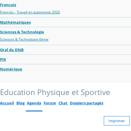
Français
Français - Travail en autonomie 2026
Mathématiques
Sciences & Technologie
Sciences & Technologie 6ème
Oral du DNB
PIX
Numérique
Education Physique et Sportive
Accueil
Blog
Agenda
Forum
Chat
Dossiers partagés
Imprimer