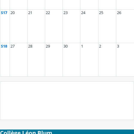
S17
20
21
22
23
24
25
26
S18
27
28
29
30
1
2
3
Collège Léon Blum