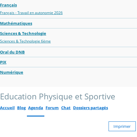
Français
Français - Travail en autonomie 2026
Mathématiques
Sciences & Technologie
Sciences & Technologie 6ème
Oral du DNB
PIX
Numérique
Education Physique et Sportive
Accueil
Blog
Agenda
Forum
Chat
Dossiers partagés
Imprimer