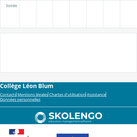
Soirée
Collège Léon Blum
Contacts
Mentions légales
Chartes d'utilisation
Assistance
Données personnelles