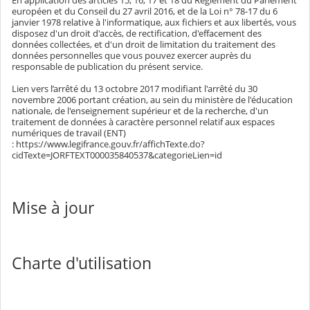
En application des articles 15, 16, 17 et 18 du Règlement du Parlement
européen et du Conseil du 27 avril 2016, et de la Loi n° 78-17 du 6
janvier 1978 relative à l'informatique, aux fichiers et aux libertés, vous
disposez d'un droit d'accès, de rectification, d'effacement des
données collectées, et d'un droit de limitation du traitement des
données personnelles que vous pouvez exercer auprès du
responsable de publication du présent service.
Lien vers l’arrêté du 13 octobre 2017 modifiant l'arrêté du 30
novembre 2006 portant création, au sein du ministère de l'éducation
nationale, de l'enseignement supérieur et de la recherche, d'un
traitement de données à caractère personnel relatif aux espaces
numériques de travail (ENT)
: https://www.legifrance.gouv.fr/affichTexte.do?
cidTexte=JORFTEXT000035840537&categorieLien=id
Mise à jour
Charte d'utilisation