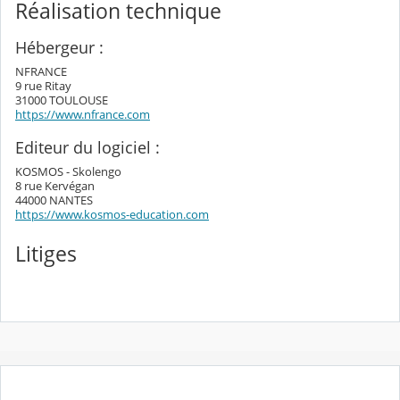
Réalisation technique
Hébergeur :
NFRANCE
9 rue Ritay
31000 TOULOUSE
https://www.nfrance.com
Editeur du logiciel :
KOSMOS - Skolengo
8 rue Kervégan
44000 NANTES
https://www.kosmos-education.com
Litiges