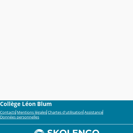
Collège Léon Blum
Contacts
Mentions légales
Chartes d'utilisation
Assistance
Données personnelles