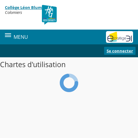
Panneau de gestion des cookies
Collège Léon Blum
Contenu
Colomiers
MENU
Se connecter
Chartes d'utilisation