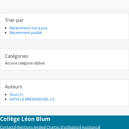
Trier par
Récemment mis à jour
Récemment publié
Catégories
Aucune catégorie définie
Auteurs
Tous (1)
KATIA LE BREDONCHEL (1)
Collège Léon Blum
Contacts
Mentions légales
Chartes d'utilisation
Assistance